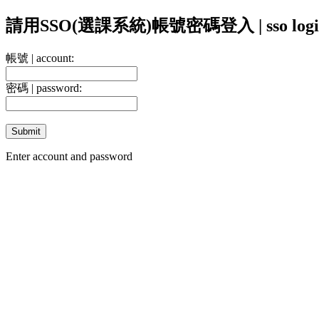
請用SSO(選課系統)帳號密碼登入 | sso logi
帳號 | account:
密碼 | password:
Enter account and password