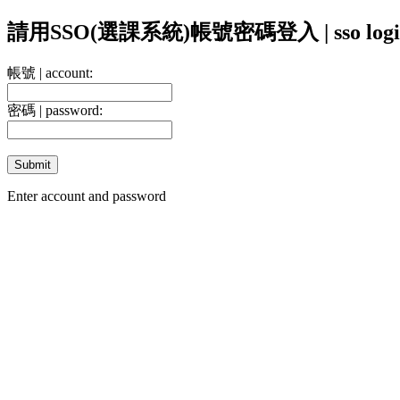
請用SSO(選課系統)帳號密碼登入 | sso logi
帳號 | account:
密碼 | password:
Enter account and password